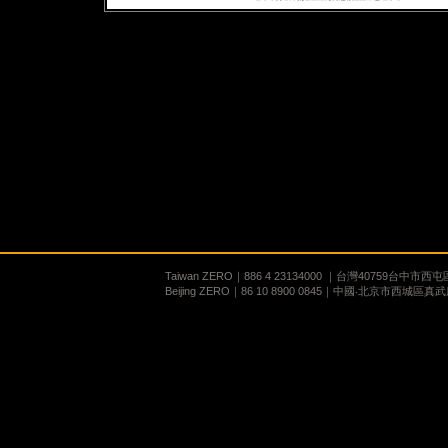
Taiwan ZERO｜886 4 23134000 ｜台灣40759台中市
Beijing ZERO｜86 10 8900 0845｜中國‧北京市西城區