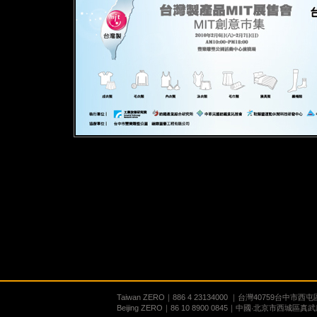
Taiwan ZERO｜886 4 23134000 ｜台灣40759台中市
Beijing ZERO｜86 10 8900 0845｜中國‧北京市西城區